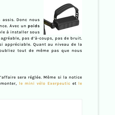
s assis. Donc nous
ance. Avec un
poids
ple à installer sous
 agréable, pas d’à-coups, pas de bruit.
ssi appréciable. Quant au niveau de la
’oubliez tout de même pas que nous
affaire sera réglée. Même si la notice
à monter,
le mini vélo Exerpeutic
et
le