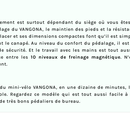
tement est surtout dépendant du siège où vous ête
alage du VANGONA, le maintien des pieds et la résist
déplacer et ses dimensions compactes font qu’il est sim
t le canapé. Au niveau du confort du pédalage, il est
e sécurité. Et le travail avec les mains est tout au
ce entre les
10 niveaux de freinage magnétique
. N
nt.
du mini-vélo VANGONA, en une dizaine de minutes, l’
mple. Regardez ce modèle qui est tout aussi facile 
de très bons pédaliers de bureau.