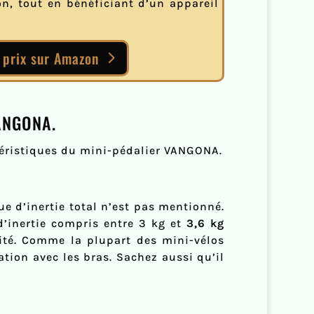
on, tout en bénéficiant d’un appareil
 prix sur Amazon
VANGONA.
ctéristiques du mini-pédalier VANGONA.
ue d’inertie total n’est pas mentionné.
’inertie compris entre 3 kg et
3,6 kg
ité. Comme la plupart des mini-vélos
tion avec les bras. Sachez aussi qu’il