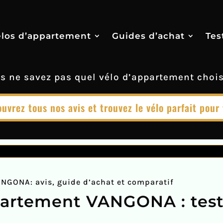
élos d’appartement
Guides d’achat
Tes
s ne savez pas quel vélo d’appartement chois
uvrez tous nos avis et trouvez le vélo parfait pour
ANGONA: avis, guide d’achat et comparatif
partement VANGONA : test 