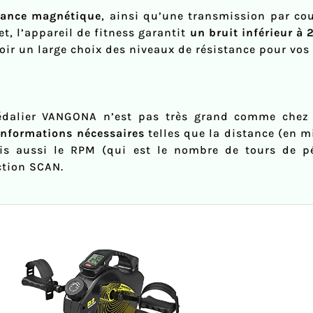
tance magnétique
, ainsi qu’une transmission par co
fet, l’appareil de fitness garantit
un bruit inférieur à 
voir un large choix des niveaux de résistance pour vo
édalier VANGONA n’est pas très grand comme chez 
informations nécessaires
telles que la distance (en m
is aussi le RPM (qui est le nombre de tours de pé
nction SCAN.