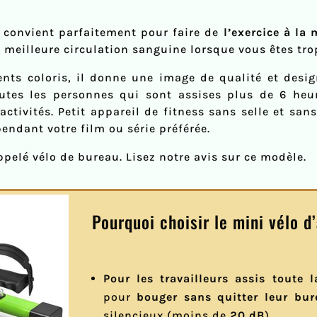
convient parfaitement pour faire de
l’exercice à la
 meilleure circulation sanguine lorsque vous êtes tro
rents coloris, il donne une image de qualité et des
utes les personnes qui sont assises plus de 6 heu
tivités. Petit appareil de fitness sans selle et sans
 pendant votre film ou série préférée.
pelé vélo de bureau. Lisez notre avis sur ce modèle.
Pourquoi choisir le mini vélo
Pour les travailleurs assis toute 
pour
bouger sans quitter leur bur
silencieux (moins de
20 dB
).