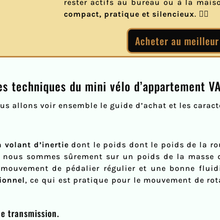
rester actifs au bureau ou à la mais
compact, pratique et silencieux
. 🚴‍♂️
Acheter au meilleur
ues techniques du mini vélo d’appartement 
ous allons voir ensemble le guide d’achat et les cara
un
volant d’inertie
dont le poids dont le poids de la ro
e nous sommes sûrement sur un poids de la masse d
 mouvement de pédalier régulier et une bonne fluid
ionnel
, ce qui est pratique pour le mouvement de rota
de transmission.