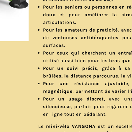
Pour les seniors ou personnes en r
doux
et pour
améliorer la circ
articulations.
Pour les amateurs de praticité
, ave
de
ventouses antidérapantes
pour
surfaces.
Pour ceux qui cherchent un entra
utilisé aussi bien pour les
bras que
Pour un suivi précis
, grâce à s
brûlées, la distance parcourue, la v
Pour une résistance ajustable
magnétique
, permettant de
varier l
Pour un usage discret
, avec u
silencieuse
, parfait pour regarder 
en ligne tout en pédalant.
Le
mini-vélo VANGONA
est un excell