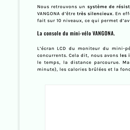
Nous retrouvons un
système de résis
VANGONA d’être
très silencieux
. En ef
fait sur 10 niveaux, ce qui permet d’a
La console du mini-vélo VANGONA.
L’écran LCD du moniteur du mini-p
concurrents. Cela dit, nous avons
les 
le temps, la distance parcourue. Ma
minute), les calories brûlées et la fo