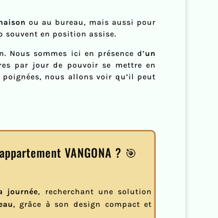
 maison
ou au bureau, mais aussi pour
p souvent en position assise.
ign. Nous sommes ici en présence d’
un
res par jour de pouvoir se mettre en
 poignées, nous allons voir qu’il peut
 d’appartement VANGONA ? 🎯
la journée
, recherchant une solution
eau
, grâce à son design compact et