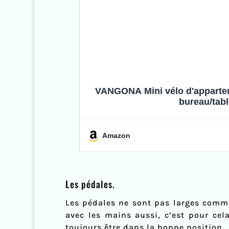
VANGONA Mini vélo d'apparteme
bureau/tabl
Amazon
Les pédales.
Les pédales ne sont pas larges comme
avec les mains aussi, c’est pour cel
toujours être dans la bonne position.