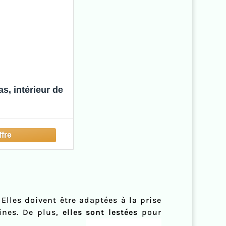
s, intérieur de
lles doivent être adaptées à la prise
fines. De plus,
elles sont lestées
pour