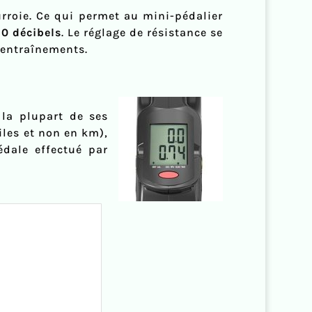
urroie. Ce qui permet au mini-pédalier
20 décibels
. Le réglage de résistance se
s entraînements.
la plupart de ses
iles et non en km),
dale effectué par