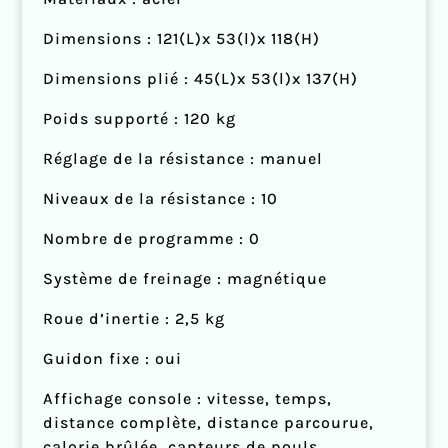
Dimensions : 121(L)x 53(l)x 118(H)
Dimensions plié : 45(L)x 53(l)x 137(H)
Poids supporté : 120 kg
Réglage de la résistance : manuel
Niveaux de la résistance : 10
Nombre de programme : 0
Système de freinage : magnétique
Roue d’inertie : 2,5 kg
Guidon fixe : oui
Affichage console : vitesse, temps,
distance complète, distance parcourue,
calorie brûlée, capteurs de pouls.