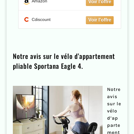
Amazon
Cdiscount
Notre avis sur le vélo d’appartement
pliable Sportana Eagle 4.
Notre
avis
sur le
vélo
d’ap
parte
ment