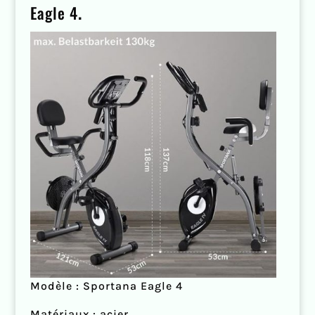
Eagle 4
.
Modèle : Sportana Eagle 4
Matériaux : acier