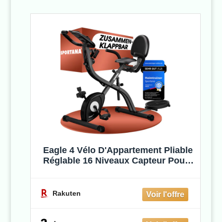
Eagle 4 Vélo D'Appartement Pliable
Réglable 16 Niveaux Capteur Pouls
Entraîneur Hanches Bandes Fitness
Velo Appartement Musculation -
Sportana
Rakuten