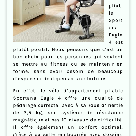
pliab
le
Sport
ana
Eagle
4 est
plutôt positif. Nous pensons que c’est un
bon choix pour les personnes qui veulent
se mettre au fitness ou se maintenir en
forme, sans avoir besoin de beaucoup
d’espace ni de dépenser une fortune.
En effet, le vélo d’appartement pliable
Sportana Eagle 4 offre une qualité de
pédalage correcte, avec à sa
roue d’inertie
de 2,5 kg
, son système de résistance
magnétique et ses 10 niveaux de difficulté.
Il offre également un confort optimal,
grâce à sa selle rembourrée avec dossier,