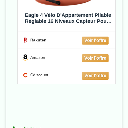
Eagle 4 Vélo D'Appartement Pliable
Réglable 16 Niveaux Capteur Pouls
Entraîneur Hanches Bandes Fitness
Velo Appartement Musculation -
Sportana
Rakuten
Amazon
Cdiscount