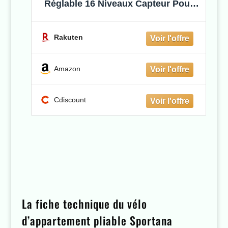
Réglable 16 Niveaux Capteur Pouls
Entraîneur Hanches Bandes Fitness
Velo Appartement Musculation -
Sportana
Rakuten
Amazon
Cdiscount
La fiche technique du vélo
d’appartement pliable Sportana